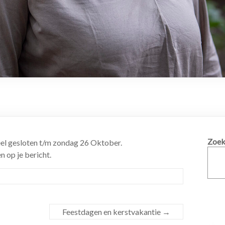
Zoek
eel gesloten t/m zondag 26 Oktober.
 op je bericht.
Feestdagen en kerstvakantie
→