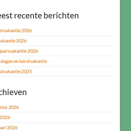
est recente berichten
rvakantie 2026
akantie 2026
jaarsvakantie 2026
tdagen en kerstvakantie
stvakantie 2025
chieven
stus 2026
 2026
uari 2026