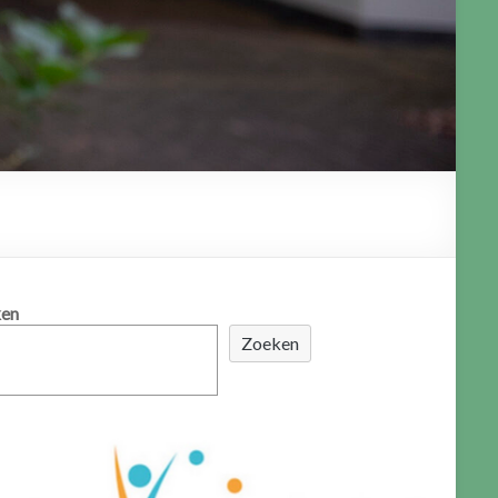
en
Zoeken