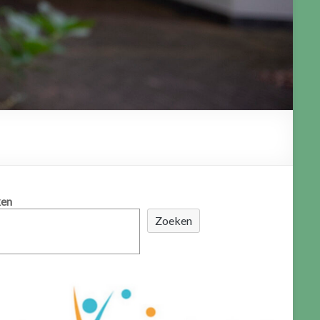
en
Zoeken