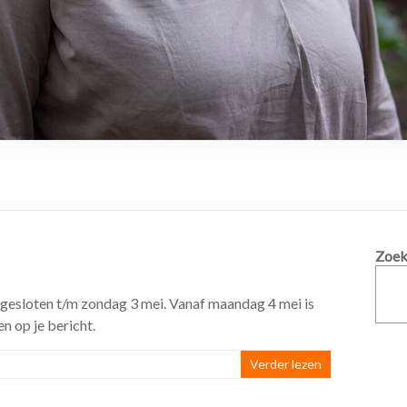
Zoek
 gesloten t/m zondag 3 mei. Vanaf maandag 4 mei is
n op je bericht.
Verder lezen