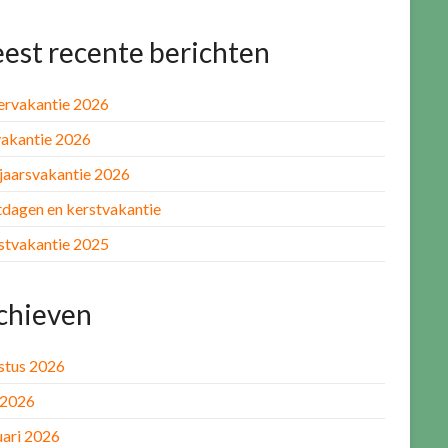
est recente berichten
rvakantie 2026
akantie 2026
jaarsvakantie 2026
tdagen en kerstvakantie
stvakantie 2025
chieven
stus 2026
 2026
uari 2026