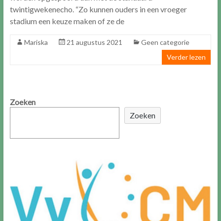
twintigwekenecho. “Zo kunnen ouders in een vroeger
stadium een keuze maken of ze de
Mariska
21 augustus 2021
Geen categorie
Verder lezen
Zoeken
Zoeken