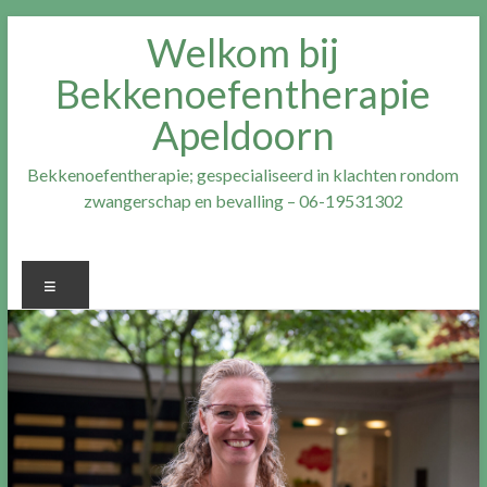
Ga
Welkom bij
naar
inhoud
Bekkenoefentherapie
Apeldoorn
Bekkenoefentherapie; gespecialiseerd in klachten rondom
zwangerschap en bevalling – 06-19531302
Menu