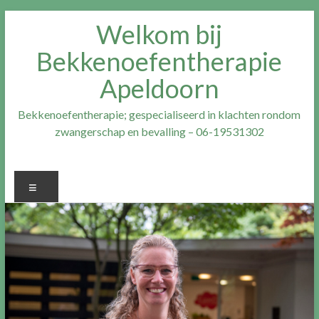
Ga
Welkom bij
naar
inhoud
Bekkenoefentherapie
Apeldoorn
Bekkenoefentherapie; gespecialiseerd in klachten rondom
zwangerschap en bevalling – 06-19531302
Menu