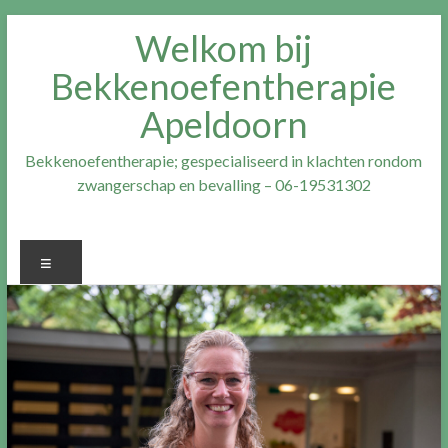
Ga
Welkom bij
naar
inhoud
Bekkenoefentherapie
Apeldoorn
Bekkenoefentherapie; gespecialiseerd in klachten rondom
zwangerschap en bevalling – 06-19531302
Menu