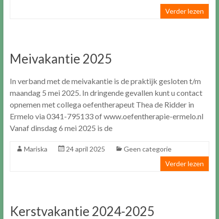
Verder lezen
Meivakantie 2025
In verband met de meivakantie is de praktijk gesloten t/m
maandag 5 mei 2025. In dringende gevallen kunt u contact
opnemen met collega oefentherapeut Thea de Ridder in
Ermelo via 0341-795133 of www.oefentherapie-ermelo.nl
Vanaf dinsdag 6 mei 2025 is de
Mariska
24 april 2025
Geen categorie
Verder lezen
Kerstvakantie 2024-2025