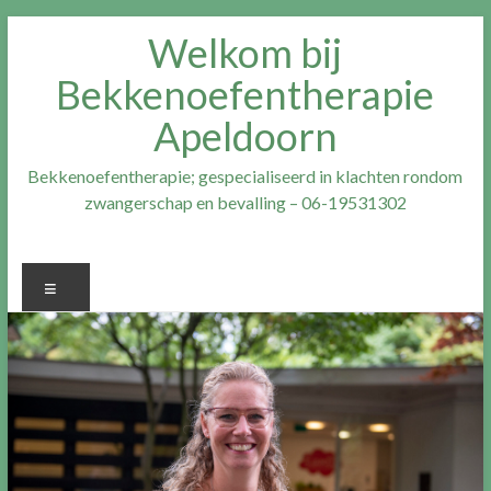
Ga
Welkom bij
naar
inhoud
Bekkenoefentherapie
Apeldoorn
Bekkenoefentherapie; gespecialiseerd in klachten rondom
zwangerschap en bevalling – 06-19531302
Menu