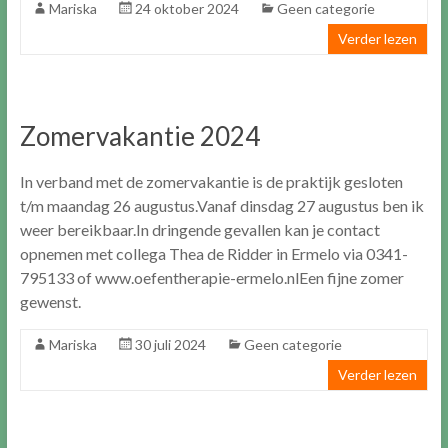
Mariska
24 oktober 2024
Geen categorie
Verder lezen
Zomervakantie 2024
In verband met de zomervakantie is de praktijk gesloten
t/m maandag 26 augustus.Vanaf dinsdag 27 augustus ben ik
weer bereikbaar.In dringende gevallen kan je contact
opnemen met collega Thea de Ridder in Ermelo via 0341-
795133 of www.oefentherapie-ermelo.nlEen fijne zomer
gewenst.
Mariska
30 juli 2024
Geen categorie
Verder lezen