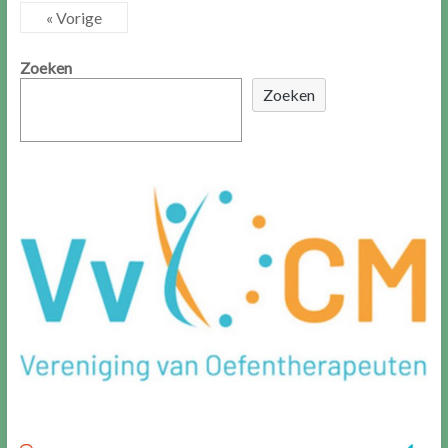
« Vorige
Zoeken
Zoeken