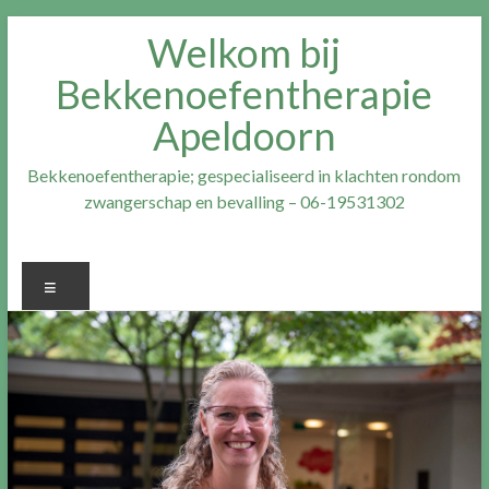
Ga
Welkom bij
naar
inhoud
Bekkenoefentherapie
Apeldoorn
Bekkenoefentherapie; gespecialiseerd in klachten rondom
zwangerschap en bevalling – 06-19531302
Menu