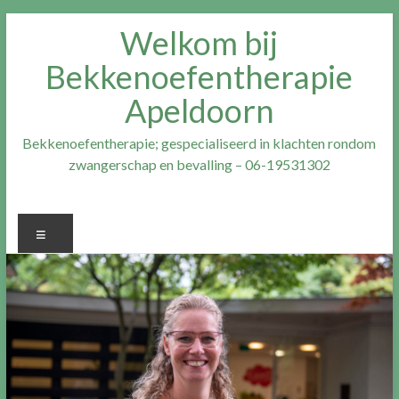
Ga
Welkom bij
naar
inhoud
Bekkenoefentherapie
Apeldoorn
Bekkenoefentherapie; gespecialiseerd in klachten rondom
zwangerschap en bevalling – 06-19531302
Menu